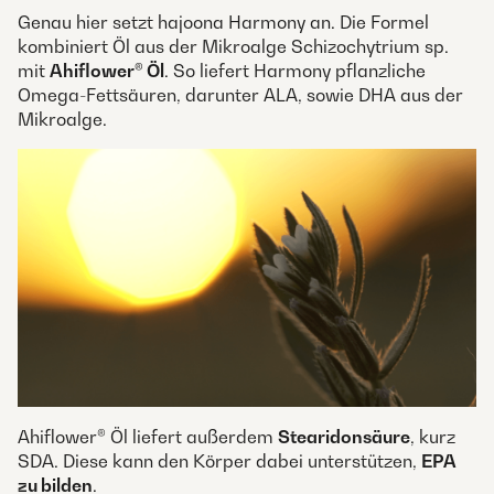
Genau hier setzt hajoona Harmony an. Die Formel
kombiniert Öl aus der Mikroalge Schizochytrium sp.
mit
Ahiflower® Öl
. So liefert Harmony pflanzliche
Omega-Fettsäuren, darunter ALA, sowie DHA aus der
Mikroalge.
Ahiflower® Öl liefert außerdem
Stearidonsäure
, kurz
SDA. Diese kann den Körper dabei unterstützen,
EPA
zu bilden
.