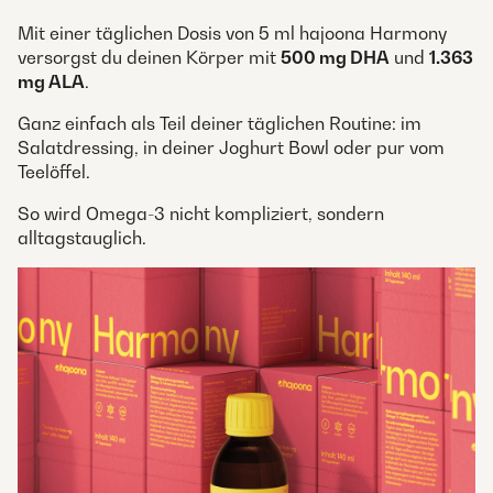
Mit einer täglichen Dosis von 5 ml hajoona Harmony
versorgst du deinen Körper mit
500 mg DHA
und
1.363
mg ALA
.
Ganz einfach als Teil deiner täglichen Routine: im
Salatdressing, in deiner Joghurt Bowl oder pur vom
Teelöffel.
So wird Omega-3 nicht kompliziert, sondern
alltagstauglich.